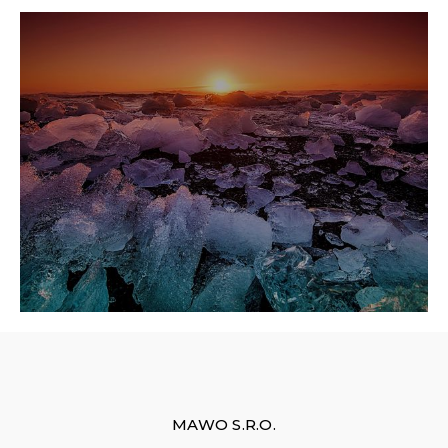
0
MAWO S.R.O.