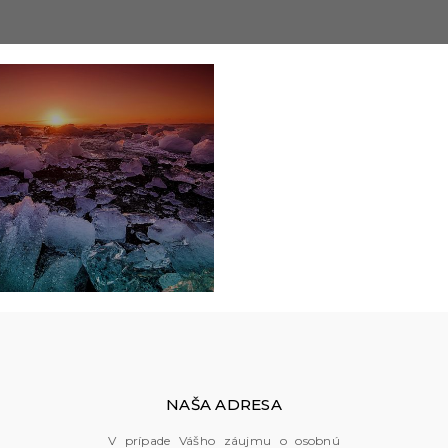
0
NAŠA ADRESA
V prípade Vášho záujmu o osobnú