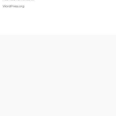
WordPress.org