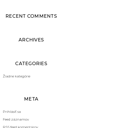
RECENT COMMENTS
ARCHIVES
CATEGORIES
Žiadne kategórie
META
Prihlásiť sa
Feed záznamov
RSS feed komentárov