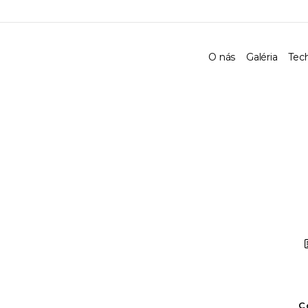
O nás
Galéria
Tec
C